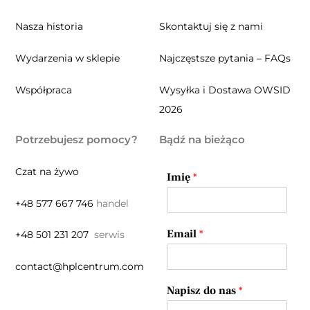
Nasza historia
Skontaktuj się z nami
Wydarzenia w sklepie
Najczęstsze pytania – FAQs
Współpraca
Wysyłka i Dostawa OWSID
2026
Potrzebujesz pomocy?
Bądź na bieżąco
Czat na żywo
Imię
*
+48 577 667 746
handel
Email
*
+48 501 231 207
serwis
contact@hplcentrum.com
Napisz do nas
*