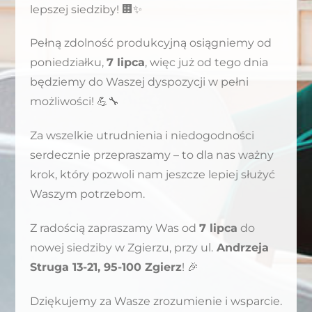
lepszej siedziby! 🏢✨
Pełną zdolność produkcyjną osiągniemy od
poniedziałku,
7 lipca
, więc już od tego dnia
będziemy do Waszej dyspozycji w pełni
możliwości! 💪🔧
Za wszelkie utrudnienia i niedogodności
serdecznie przepraszamy – to dla nas ważny
krok, który pozwoli nam jeszcze lepiej służyć
Waszym potrzebom.
Z radością zapraszamy Was od
7 lipca
do
nowej siedziby w Zgierzu, przy ul.
Andrzeja
Struga 13-21, 95-100 Zgierz
! 🎉
Dziękujemy za Wasze zrozumienie i wsparcie.