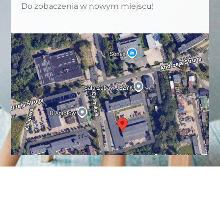
Do zobaczenia w nowym miejscu!