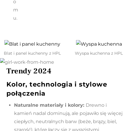
o
m
u.
Blat i panel kuchenny z HPL
Wyspa kuchenna z HPL
Trendy 2024
Kolor, technologia i stylowe
połączenia
Naturalne materiały i kolory
:
Drewno i
kamień nadal dominują, ale pojawiło się więcej
ciepłych, neutralnych barw (beże, brązy, biel,
szarość), które łączy się z wyrazistymi