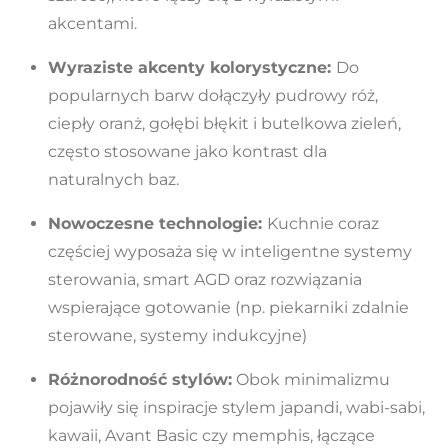
akcentami.
Wyraziste akcenty kolorystyczne
:
Do
popularnych barw dołączyły pudrowy róż,
ciepły oranż, gołębi błękit i butelkowa zieleń,
często stosowane jako kontrast dla
naturalnych baz.
Nowoczesne technologie:
Kuchnie coraz
częściej wyposaża się w inteligentne systemy
sterowania, smart AGD oraz rozwiązania
wspierające gotowanie (np. piekarniki zdalnie
sterowane, systemy indukcyjne)
Różnorodność stylów:
Obok minimalizmu
pojawiły się inspiracje stylem japandi, wabi-sabi,
kawaii, Avant Basic czy memphis, łączące