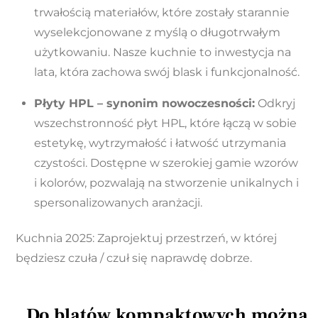
trwałością materiałów, które zostały starannie
wyselekcjonowane z myślą o długotrwałym
użytkowaniu. Nasze kuchnie to inwestycja na
lata, która zachowa swój blask i funkcjonalność.
Płyty HPL – synonim nowoczesności:
Odkryj
wszechstronność płyt HPL, które łączą w sobie
estetykę, wytrzymałość i łatwość utrzymania
czystości. Dostępne w szerokiej gamie wzorów
i kolorów, pozwalają na stworzenie unikalnych i
spersonalizowanych aranżacji.
Kuchnia 2025: Zaprojektuj przestrzeń, w której
będziesz czuła / czuł się naprawdę dobrze.
Do blatów kompaktowych można