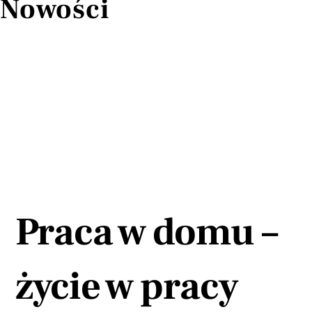
Nowości
Praca w domu –
życie w pracy