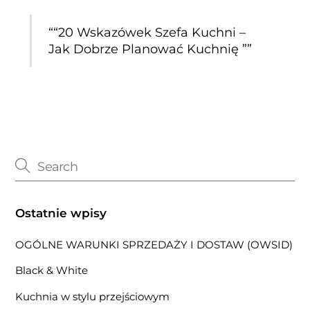
““20 Wskazówek Szefa Kuchni –
Jak Dobrze Planować Kuchnię ””
Ostatnie wpisy
OGÓLNE WARUNKI SPRZEDAŻY I DOSTAW (OWSID)
Black & White
Kuchnia w stylu przejściowym