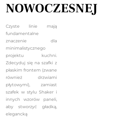
NOWOCZESNEJ
Czyste linie mają
fundamentalne
znaczenie dla
minimalistycznego
projektu kuchni.
Zdecyduj się na szafki z
płaskim frontem (zwane
również drzwiami
płytowymi), zamiast
szafek w stylu Shaker i
innych wzorów paneli,
aby stworzyć gładką,
elegancką