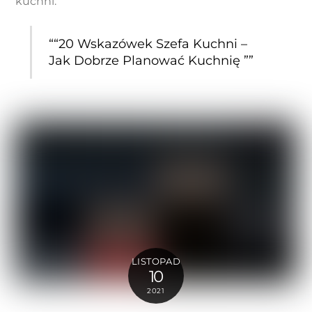
kuchni:
““20 Wskazówek Szefa Kuchni –
Jak Dobrze Planować Kuchnię ””
LISTOPAD
10
2021