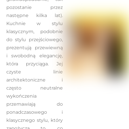
pozostanie przez
następne kilka lat).
Kuchnie w stylu
klasycznym, podobnie
do stylu przejściowego,
prezentują przewiewną
i swobodną elegancję,
która przyciąga. Jej
czyste linie
architektoniczne i
często neutralne
wykończenia
przemawiają do
ponadczasowego i
klasycznego stylu, który
zapożycza to, co