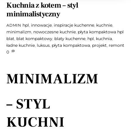
Kuchnia z kotem – styl
minimalistyczny
hpl
,
innowacje
,
inspiracje kuchenne
,
kuchnie
,
ADMIN
minimalizm
,
nowoczesne kuchnie
,
płyta kompaktowa hpl
blat
,
blat kompaktowy
,
blaty kuchenne
,
hpl
,
kuchnia
,
ładne kuchnie
,
luksus
,
płyta kompaktowa
,
projekt
,
remont
0
MINIMALIZM
– STYL
KUCHNI