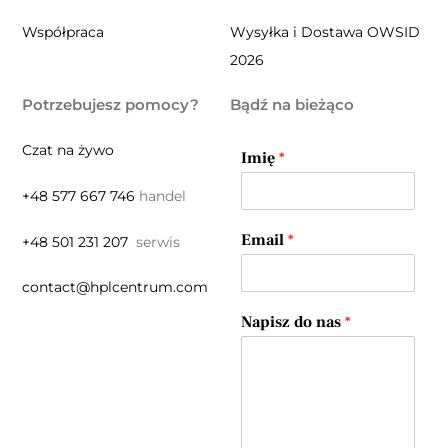
Współpraca
Wysyłka i Dostawa OWSID
2026
Potrzebujesz pomocy?
Bądź na bieżąco
Czat na żywo
Imię
*
+48 577 667 746
handel
Email
*
+48 501 231 207
serwis
contact@hplcentrum.com
Napisz do nas
*