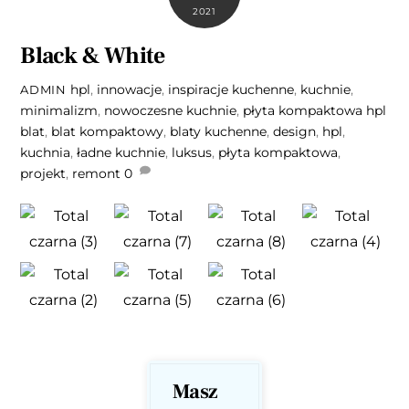
2021
Black & White
hpl
,
innowacje
,
inspiracje kuchenne
,
kuchnie
,
ADMIN
minimalizm
,
nowoczesne kuchnie
,
płyta kompaktowa hpl
blat
,
blat kompaktowy
,
blaty kuchenne
,
design
,
hpl
,
kuchnia
,
ładne kuchnie
,
luksus
,
płyta kompaktowa
,
projekt
,
remont
0
Masz