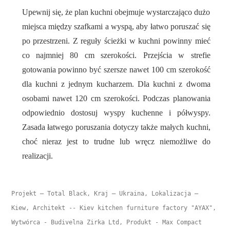
Upewnij się, że plan kuchni obejmuje wystarczająco dużo
miejsca między szafkami a wyspą, aby łatwo poruszać się
po przestrzeni. Z reguły ścieżki w kuchni powinny mieć
co najmniej 80 cm szerokości. Przejścia w strefie
gotowania powinno być szersze nawet 100 cm szerokość
dla kuchni z jednym kucharzem. Dla kuchni z dwoma
osobami nawet 120 cm szerokości. Podczas planowania
odpowiednio dostosuj wyspy kuchenne i półwyspy.
Zasada łatwego poruszania dotyczy także małych kuchni,
choć nieraz jest to trudne lub wręcz niemożliwe do
realizacji.
Projekt – Total Black, Kraj – Ukraina, Lokalizacja – 
Kiew, Architekt -- Kiev kitchen furniture factory "AYAX", 
Wytwórca - Budivelna Zirka Ltd, Produkt - Max Compact 