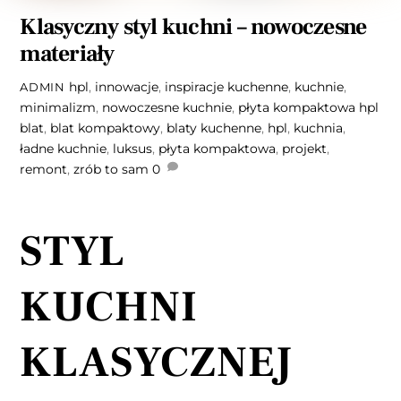
Klasyczny styl kuchni – nowoczesne
materiały
hpl
,
innowacje
,
inspiracje kuchenne
,
kuchnie
,
ADMIN
minimalizm
,
nowoczesne kuchnie
,
płyta kompaktowa hpl
blat
,
blat kompaktowy
,
blaty kuchenne
,
hpl
,
kuchnia
,
ładne kuchnie
,
luksus
,
płyta kompaktowa
,
projekt
,
remont
,
zrób to sam
0
STYL
KUCHNI
KLASYCZNEJ