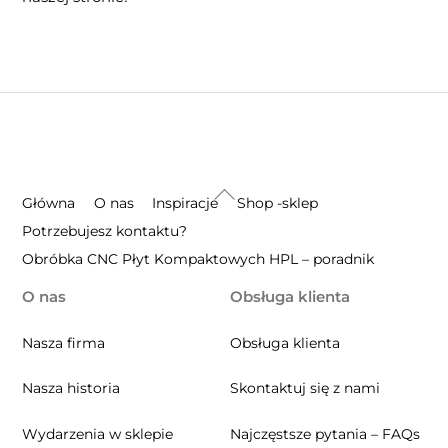
Back
Główna
O nas
Inspiracje
Shop -sklep
To
Potrzebujesz kontaktu?
Top
Obróbka CNC Płyt Kompaktowych HPL – poradnik
O nas
Obsługa klienta
Nasza firma
Obsługa klienta
Nasza historia
Skontaktuj się z nami
Wydarzenia w sklepie
Najczęstsze pytania – FAQs