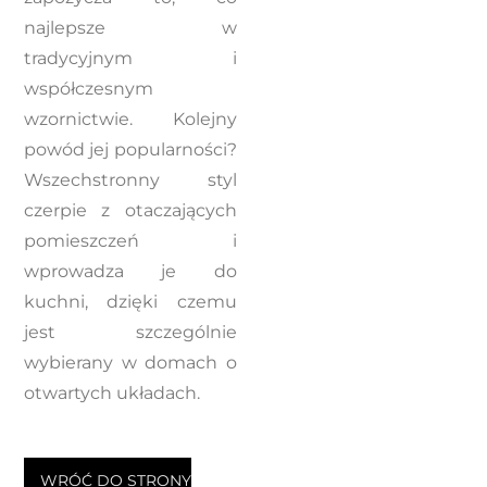
najlepsze w
tradycyjnym i
współczesnym
wzornictwie. Kolejny
powód jej popularności?
Wszechstronny styl
czerpie z otaczających
pomieszczeń i
wprowadza je do
kuchni, dzięki czemu
jest szczególnie
wybierany w domach o
otwartych układach.
WRÓĆ DO STRONY