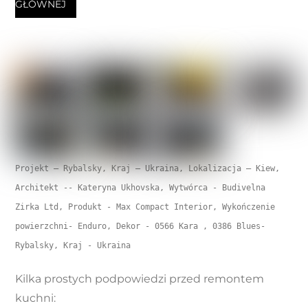
GŁÓWNEJ
Projekt – Rybalsky, Kraj – Ukraina, Lokalizacja – Kiew, 
Architekt -- Kateryna Ukhovska, Wytwórca - Budivelna 
Zirka Ltd, Produkt - Max Compact Interior, Wykończenie 
powierzchni- Enduro, Dekor - 0566 Kara , 0386 Blues- 
Rybalsky, Kraj - Ukraina
Kilka prostych podpowiedzi przed remontem
kuchni: