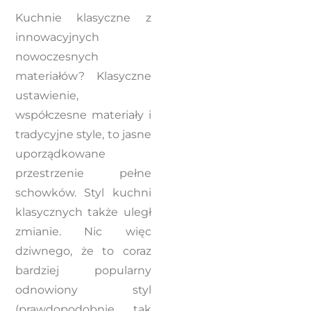
Kuchnie klasyczne z
innowacyjnych
nowoczesnych
materiałów? Klasyczne
ustawienie,
współczesne materiały i
tradycyjne style, to jasne
uporządkowane
przestrzenie pełne
schowków. Styl kuchni
klasycznych także uległ
zmianie. Nic więc
dziwnego, że to coraz
bardziej popularny
odnowiony styl
(prawdopodobnie, tak