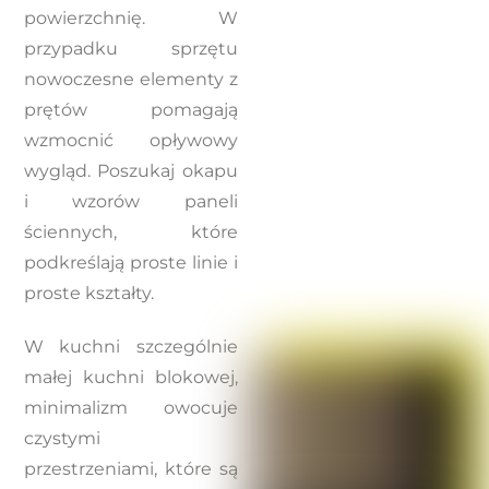
powierzchnię. W
przypadku sprzętu
nowoczesne elementy z
prętów pomagają
wzmocnić opływowy
wygląd. Poszukaj okapu
i wzorów paneli
ściennych, które
podkreślają proste linie i
proste kształty.
W kuchni szczególnie
małej kuchni blokowej,
minimalizm owocuje
czystymi
przestrzeniami, które są