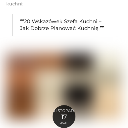
kuchni:
““20 Wskazówek Szefa Kuchni –
Jak Dobrze Planować Kuchnię ””
LISTOPAD
17
2021