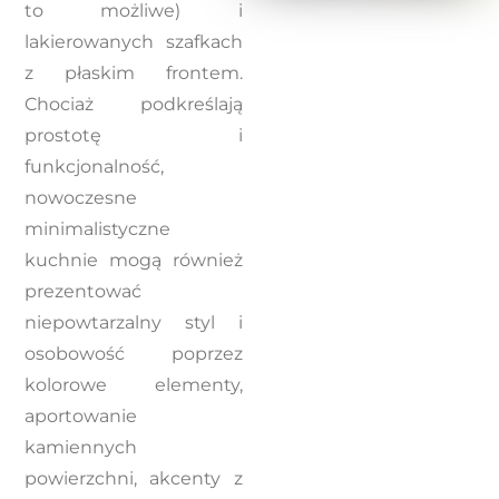
to możliwe) i
lakierowanych szafkach
z płaskim frontem.
Chociaż podkreślają
prostotę i
funkcjonalność,
nowoczesne
minimalistyczne
kuchnie mogą również
prezentować
niepowtarzalny styl i
osobowość poprzez
kolorowe elementy,
aportowanie
kamiennych
powierzchni, akcenty z