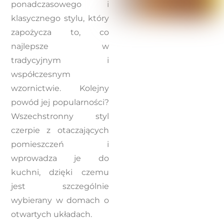
ponadczasowego i
klasycznego stylu, który
zapożycza to, co
najlepsze w
tradycyjnym i
współczesnym
wzornictwie. Kolejny
powód jej popularności?
Wszechstronny styl
czerpie z otaczających
pomieszczeń i
wprowadza je do
kuchni, dzięki czemu
jest szczególnie
wybierany w domach o
otwartych układach.